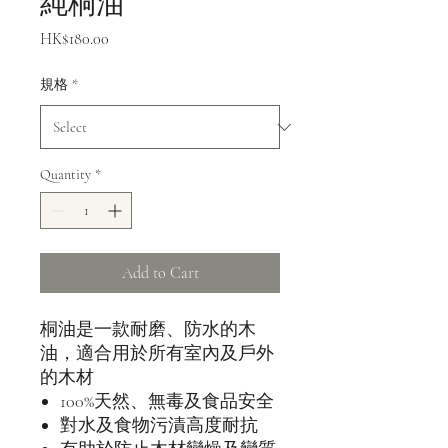
純桐油
Price
HK$180.00
規格
*
Quantity
*
Add to Cart
桐油是一款耐磨、防水的木
油，適合用於所有室內及戶外
的木材
100%天然、無毒及食品安全
對水及食物污漬高度耐抗