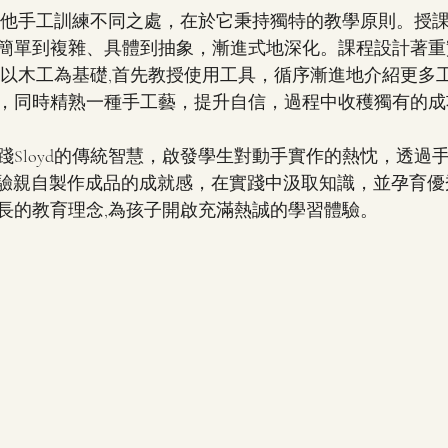
統與其他手工訓練不同之處，在於它秉持獨特的教學原則。授
簡單到複雜、具體到抽象，漸進式地深化。課程設計著重
一向以木工為基礎,首先教授使用工具，循序漸進地介紹更多
，同時精熟一種手工藝，提升自信，過程中收穫獨有的成
踐Sloyd的傳統智慧，啟發學生對動手實作的熱忱，透過
，體驗親自製作成品的成就感，在實踐中汲取知識，並孕育
長的教育理念,為孩子開啟充滿熱誠的學習體驗。