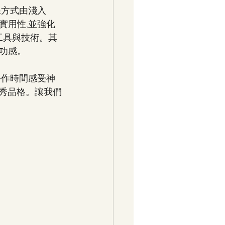
課方式由淺入
實用性,並強化
工具與技術。其
功感。
手作時間感受神
優秀品格。讓我們