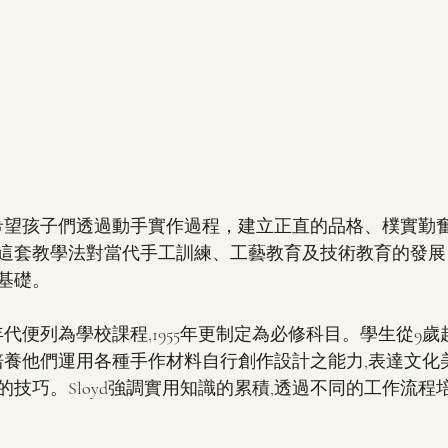
,是希望孩子們透過動手實作過程，建立正直的品格、樸實勤
這套教學法對當代手工訓練、工藝教育及技術教育的發展
基礎。
870年代便列為學校課程,1955年更制定為必修科目。學生從9歲
程,培養他們運用各種手作材料自行創作設計之能力,表達文化
技巧。Sloyd強調實用知識的累積,透過不同的工作流程