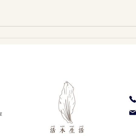
到校課程- SEN學生專注力小組
到校
木工課
木工
室