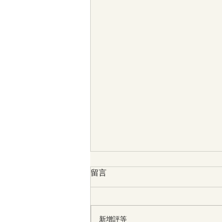
留言
新增評等