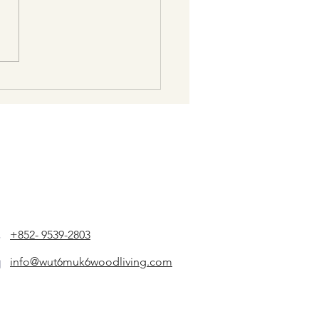
課程- 觀塘區中學STEAM
工作坊
+852- 9539-2803
info@wut6muk6woodliving.com