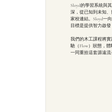
Sloyd的學習系
深，從已知到未知、
家校連結。Sloyd
目標是提供智力啟發
我們的木工課程將實
馳（Flow）狀態
一同重拾這套源遠流