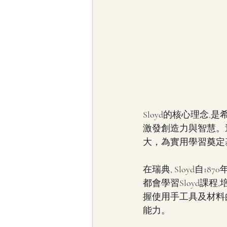
Sloyd的核心理念
激發創造力與智慧。
大，為實用學習奠定
在瑞典, Sloyd自1
都會學習Sloyd課
握使用手工具及材料的
能力。